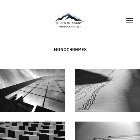
MONOCHRØMES