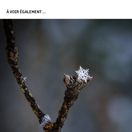
À VOIR ÉGALEMENT ...
Ø  DAME NATURE
2023